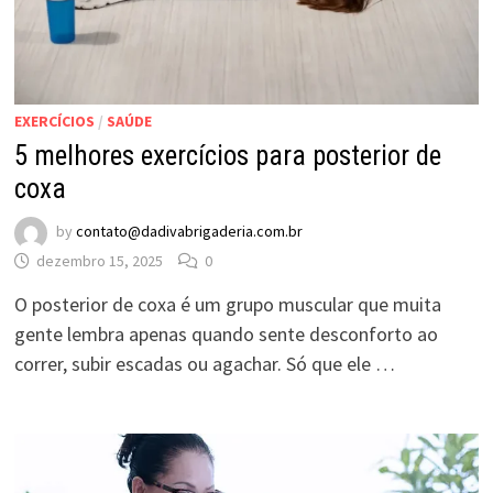
EXERCÍCIOS
/
SAÚDE
5 melhores exercícios para posterior de
coxa
by
contato@dadivabrigaderia.com.br
dezembro 15, 2025
0
O posterior de coxa é um grupo muscular que muita
gente lembra apenas quando sente desconforto ao
correr, subir escadas ou agachar. Só que ele …