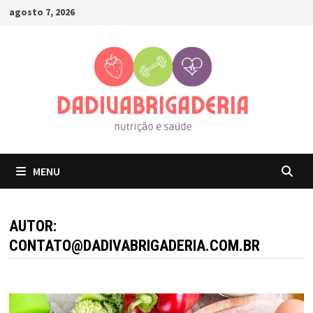
Skip
agosto 7, 2026
to
content
MENU
AUTOR:
CONTATO@DADIVABRIGADERIA.COM.BR