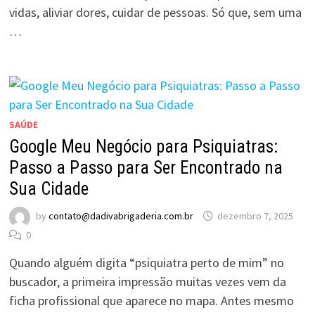
vidas, aliviar dores, cuidar de pessoas. Só que, sem uma
…
SAÚDE
Google Meu Negócio para Psiquiatras:
Passo a Passo para Ser Encontrado na
Sua Cidade
by
contato@dadivabrigaderia.com.br
dezembro 7, 2025
0
Quando alguém digita “psiquiatra perto de mim” no
buscador, a primeira impressão muitas vezes vem da
ficha profissional que aparece no mapa. Antes mesmo