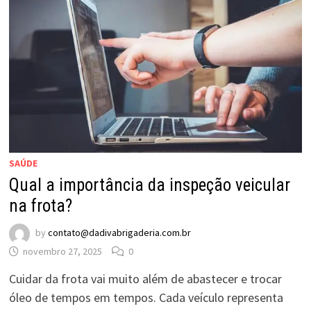
SAÚDE
Qual a importância da inspeção veicular
na frota?
by
contato@dadivabrigaderia.com.br
novembro 27, 2025
0
Cuidar da frota vai muito além de abastecer e trocar
óleo de tempos em tempos. Cada veículo representa