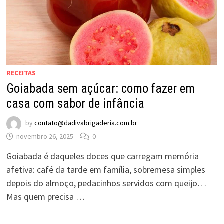
RECEITAS
Goiabada sem açúcar: como fazer em
casa com sabor de infância
by
contato@dadivabrigaderia.com.br
novembro 26, 2025
0
Goiabada é daqueles doces que carregam memória
afetiva: café da tarde em família, sobremesa simples
depois do almoço, pedacinhos servidos com queijo…
Mas quem precisa …