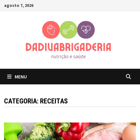
Skip
agosto 7, 2026
to
content
MENU
CATEGORIA:
RECEITAS