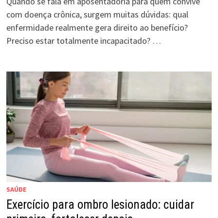
Quando se fala em aposentadoria para quem convive
com doença crônica, surgem muitas dúvidas: qual
enfermidade realmente gera direito ao benefício?
Preciso estar totalmente incapacitado? …
SAÚDE
Exercício para ombro lesionado: cuidar