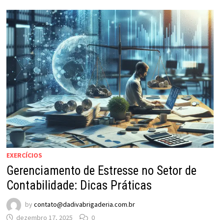
EXERCÍCIOS
Gerenciamento de Estresse no Setor de
Contabilidade: Dicas Práticas
by
contato@dadivabrigaderia.com.br
dezembro 17, 2025
0