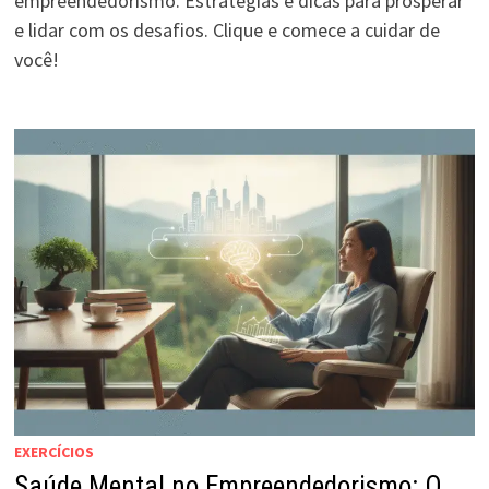
empreendedorismo. Estratégias e dicas para prosperar
e lidar com os desafios. Clique e comece a cuidar de
você!
EXERCÍCIOS
Saúde Mental no Empreendedorismo: O