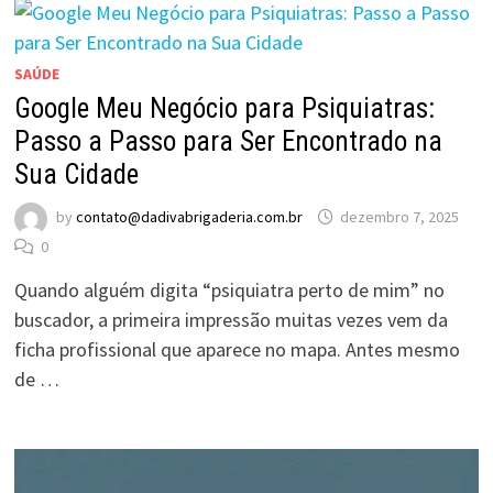
SAÚDE
Google Meu Negócio para Psiquiatras:
Passo a Passo para Ser Encontrado na
Sua Cidade
by
contato@dadivabrigaderia.com.br
dezembro 7, 2025
0
Quando alguém digita “psiquiatra perto de mim” no
buscador, a primeira impressão muitas vezes vem da
ficha profissional que aparece no mapa. Antes mesmo
de …