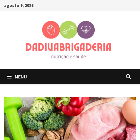
Skip
agosto 9, 2026
to
content
MENU