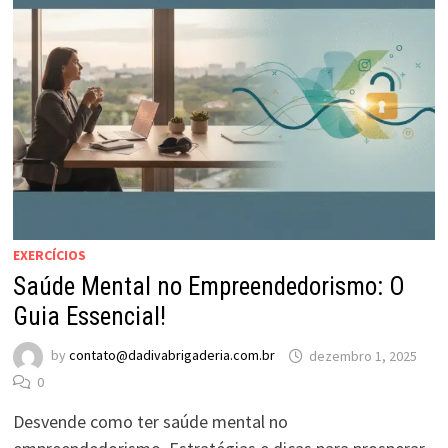
EXERCÍCIOS
Saúde Mental no Empreendedorismo: O
Guia Essencial!
by
contato@dadivabrigaderia.com.br
dezembro 1, 2025
0
Desvende como ter saúde mental no