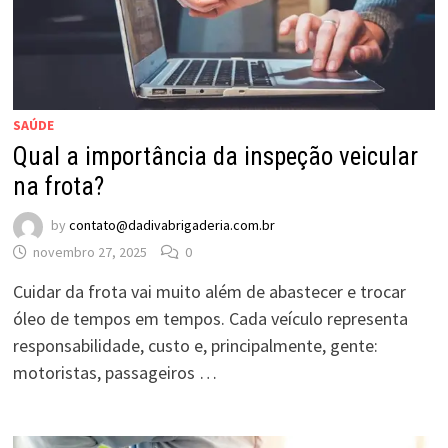
SAÚDE
Qual a importância da inspeção veicular
na frota?
by
contato@dadivabrigaderia.com.br
novembro 27, 2025
0
Cuidar da frota vai muito além de abastecer e trocar
óleo de tempos em tempos. Cada veículo representa
responsabilidade, custo e, principalmente, gente:
motoristas, passageiros …