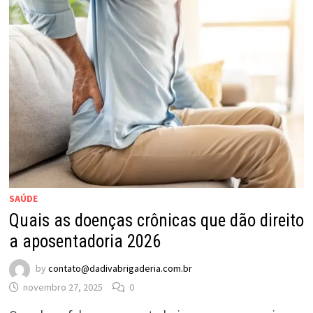
SAÚDE
Quais as doenças crônicas que dão direito
a aposentadoria 2026
by
contato@dadivabrigaderia.com.br
novembro 27, 2025
0