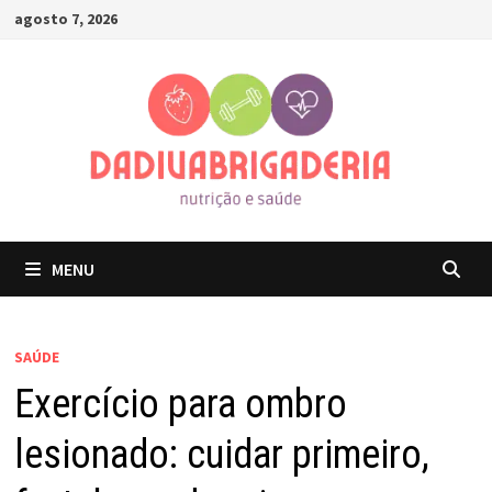
Skip
agosto 7, 2026
to
content
MENU
SAÚDE
Exercício para ombro
lesionado: cuidar primeiro,