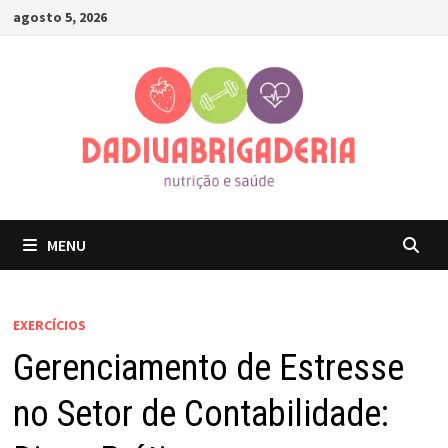
Skip
agosto 5, 2026
to
content
MENU
EXERCÍCIOS
Gerenciamento de Estresse
no Setor de Contabilidade: